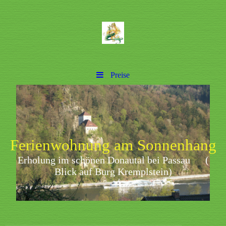
Preise
Ferienwohnung am Sonnenhang
Erholung im schönen Donautal bei Passau
(
Blick auf Burg Kremplstein)